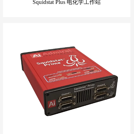
Squidstat Plus 电化学工作站