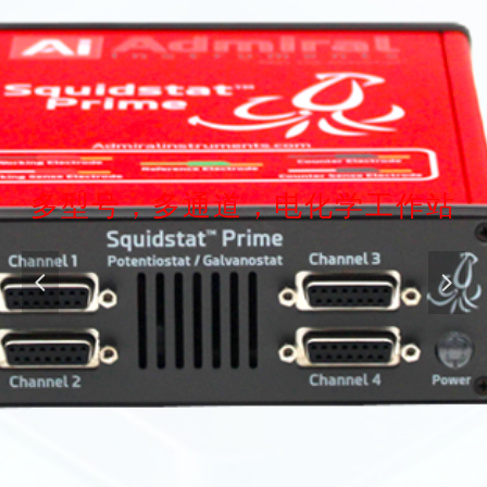
多型号，多通道，电化学工作站
넳
넲